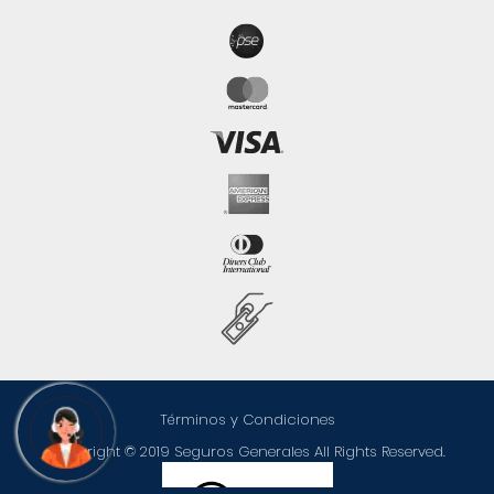
Términos y Condiciones
Copyright © 2019 Seguros Generales All Rights Reserved.